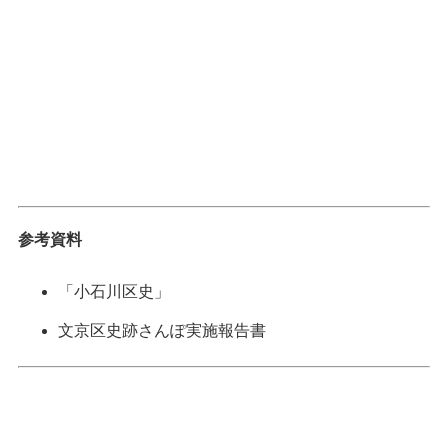
参考資料
「小石川区史」
文京区史跡さんぽ実施報告書