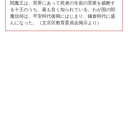
閻魔王は、冥界にあって死者の生前の罪業を裁断す
る十王のうち、最も良く知られている。わが国の閻
魔信仰は、平安時代後期にはじまり、鎌倉時代に盛
んになった。（文京区教育委員会掲示より）