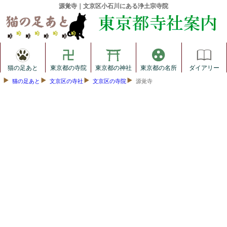
源覚寺｜文京区小石川にある浄土宗寺院
猫の足あと
東京都の寺院
東京都の神社
東京都の名所
ダイアリー
猫の足あと
文京区の寺社
文京区の寺院
源覚寺