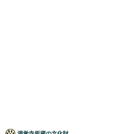
源覚寺所蔵の文化財