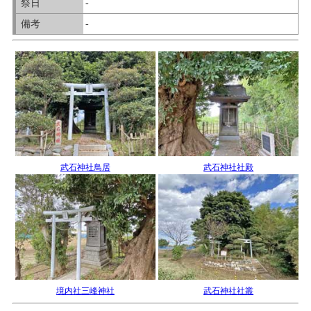
祭日
-
備考
-
武石神社鳥居
武石神社社殿
境内社三峰神社
武石神社社叢