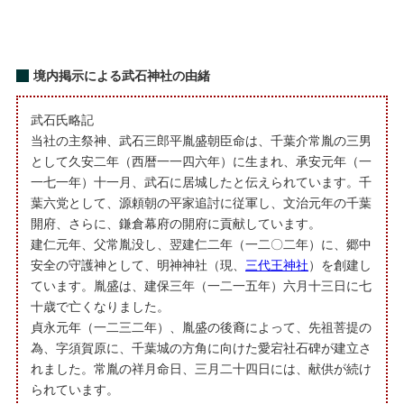
境内掲示による武石神社の由緒
武石氏略記
当社の主祭神、武石三郎平胤盛朝臣命は、千葉介常胤の三男
として久安二年（西暦一一四六年）に生まれ、承安元年（一
一七一年）十一月、武石に居城したと伝えられています。千
葉六党として、源頼朝の平家追討に従軍し、文治元年の千葉
開府、さらに、鎌倉幕府の開府に貢献しています。
建仁元年、父常胤没し、翌建仁二年（一二〇二年）に、郷中
安全の守護神として、明神神社（現、
三代王神社
）を創建し
ています。胤盛は、建保三年（一二一五年）六月十三日に七
十歳で亡くなりました。
貞永元年（一二三二年）、胤盛の後裔によって、先祖菩提の
為、字須賀原に、千葉城の方角に向けた愛宕社石碑が建立さ
れました。常胤の祥月命日、三月二十四日には、献供が続け
られています。