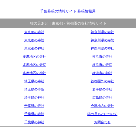
千葉幕張の情報サイト 幕張情報局
猫の足あと｜東京都・首都圏の寺社情報サイト
東京都の寺社
神奈川県の寺社
東京都の寺院
神奈川県の寺院
東京都の神社
神奈川県の神社
多摩地区の寺社
横浜市の寺社
多摩地区の寺院
横浜市の寺院
多摩地区の神社
横浜市の神社
埼玉県の寺社
首都圏外の寺社
埼玉県の寺院
岩手県の寺社
埼玉県の神社
広島県の寺社
千葉県の寺社
会津地方の寺社
千葉県の寺院
猫の足あとについて
千葉県の神社
お問合わせ