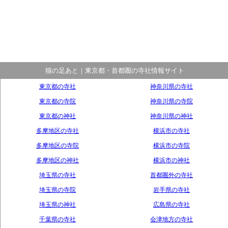
猫の足あと｜東京都・首都圏の寺社情報サイト
東京都の寺社
神奈川県の寺社
東京都の寺院
神奈川県の寺院
東京都の神社
神奈川県の神社
多摩地区の寺社
横浜市の寺社
多摩地区の寺院
横浜市の寺院
多摩地区の神社
横浜市の神社
埼玉県の寺社
首都圏外の寺社
埼玉県の寺院
岩手県の寺社
埼玉県の神社
広島県の寺社
千葉県の寺社
会津地方の寺社