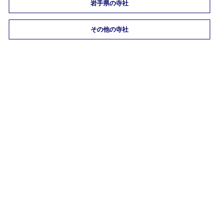
岩手県の寺社
その他の寺社