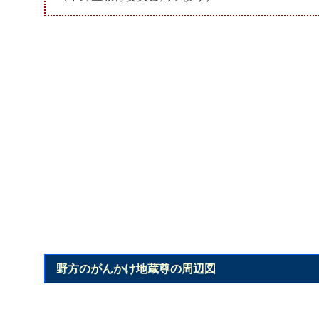
野方のがんかけ地蔵尊の周辺図