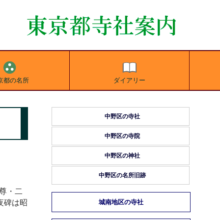
京都の名所
ダイアリー
中野区の寺社
中野区の寺院
中野区の神社
中野区の名所旧跡
尊・二
夜碑は昭
城南地区の寺社