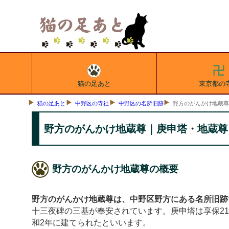
猫の足あと
東京都の
猫の足あと
中野区の寺社
中野区の名所旧跡
野方のがんかけ地蔵
野方のがんかけ地蔵尊｜庚申塔・地蔵尊
野方のがんかけ地蔵尊の概要
野方のがんかけ地蔵尊は、中野区野方にある名所旧跡
十三夜碑の三基が奉安されています。庚申塔は享保21年
和2年に建てられたといいます。