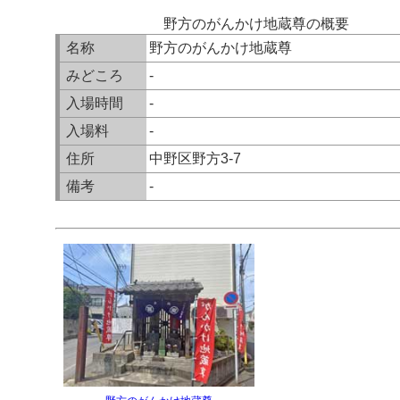
野方のがんかけ地蔵尊の概要
名称
野方のがんかけ地蔵尊
みどころ
-
入場時間
-
入場料
-
住所
中野区野方3-7
備考
-