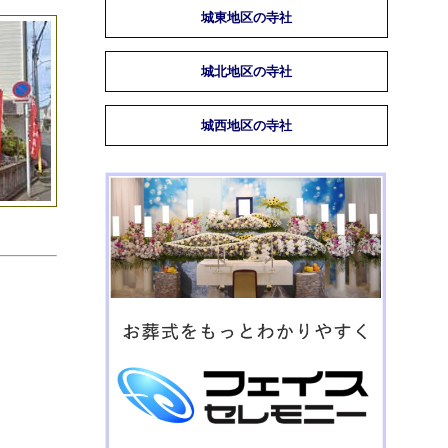
城東地区の寺社
城北地区の寺社
城西地区の寺社