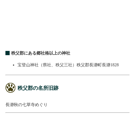
秩父郡にある郷社格以上の神社
宝登山神社（県社、秩父三社）秩父郡長瀞町長瀞1828
秩父郡の名所旧跡
長瀞秋の七草寺めぐり