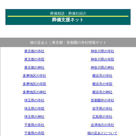
葬儀相談・葬儀社紹介
葬儀支援ネット
猫の足あと｜東京都・首都圏の寺社情報サイト
東京都の寺社
神奈川県の寺社
東京都の寺院
神奈川県の寺院
東京都の神社
神奈川県の神社
多摩地区の寺社
横浜市の寺社
多摩地区の寺院
横浜市の寺院
多摩地区の神社
横浜市の神社
埼玉県の寺社
首都圏外の寺社
埼玉県の寺院
岩手県の寺社
埼玉県の神社
広島県の寺社
千葉県の寺社
会津地方の寺社
千葉県の寺院
猫の足あとについて