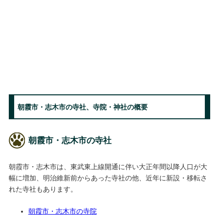
朝霞市・志木市の寺社、寺院・神社の概要
朝霞市・志木市の寺社
朝霞市・志木市は、東武東上線開通に伴い大正年間以降人口が大
幅に増加、明治維新前からあった寺社の他、近年に新設・移転さ
れた寺社もあります。
朝霞市・志木市の寺院