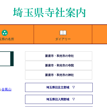
玉県の名所
ダイアリー
新座市・和光市の寺社
新座市・和光市の寺院
新座市・和光市の神社
埼玉県旧足立郡域
る
金鳳山
埼玉県旧入間郡域