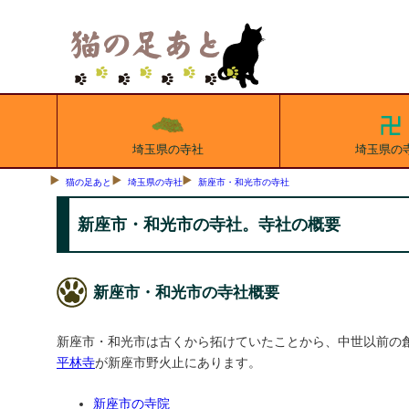
埼玉県の寺社
埼玉県の
猫の足あと
埼玉県の寺社
新座市・和光市の寺社
新座市・和光市の寺社。寺社の概要
新座市・和光市の寺社概要
新座市・和光市は古くから拓けていたことから、中世以前の
平林寺
が新座市野火止にあります。
新座市の寺院