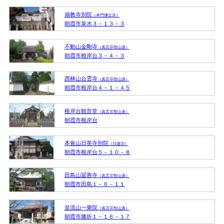
扇教寺別院
（本門佛立宗）
朝霞市泉水３－１３－３
不動山金剛寺
（真言宗智山派）
朝霞市根岸台３－４－３
西林山台雲寺
（真言宗智山派）
朝霞市根岸台４－１－４５
根岸台観音堂
（真言宗智山派）
朝霞市根岸台
本覚山日英寺別院
（日蓮宗）
朝霞市根岸台５－１０－８
田島山冨善寺
（真言宗智山派）
朝霞市田島１－６－１１
並流山一乗院
（真言宗智山派）
朝霞市膝折１－１６－１７