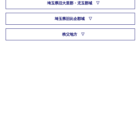
埼玉県旧大里郡・児玉郡域
埼玉県旧比企郡域
秩父地方