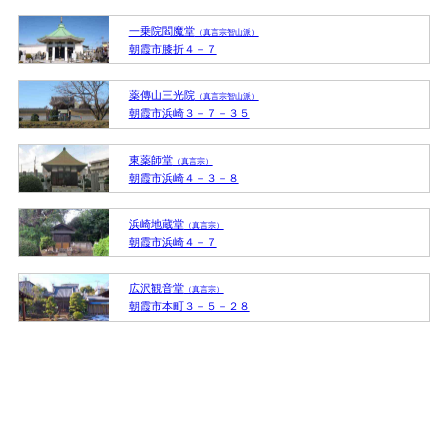
一乗院閻魔堂
（真言宗智山派）
朝霞市膝折４－７
薬傳山三光院
（真言宗智山派）
朝霞市浜崎３－７－３５
東薬師堂
（真言宗）
朝霞市浜崎４－３－８
浜崎地蔵堂
（真言宗）
朝霞市浜崎４－７
広沢観音堂
（真言宗）
朝霞市本町３－５－２８