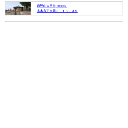
遍照山大日堂
（曹洞宗）
志木市下宗岡３－１５－３９