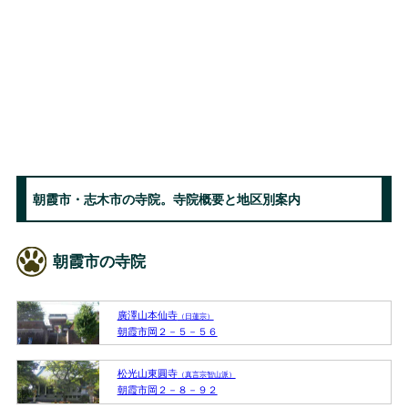
朝霞市・志木市の寺院。寺院概要と地区別案内
朝霞市の寺院
廣澤山本仙寺
（日蓮宗）
朝霞市岡２－５－５６
松光山東圓寺
（真言宗智山派）
朝霞市岡２－８－９２