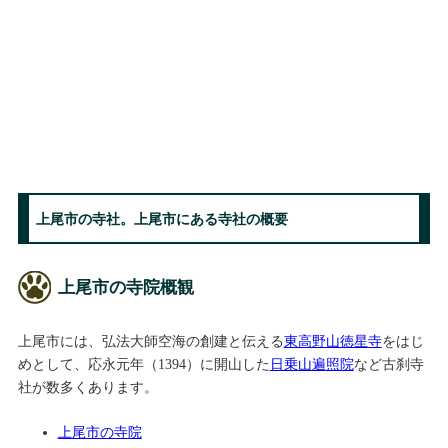
上尾市の寺社。上尾市にある寺社の概要
上尾市の寺院概観
上尾市には、弘法大師空海の創建と伝える
東高野山徳星寺
をはじ
めとして、応永元年（1394）に開山した
日乗山遍照院
など古刹寺
社が数多くあります。
上尾市の寺院