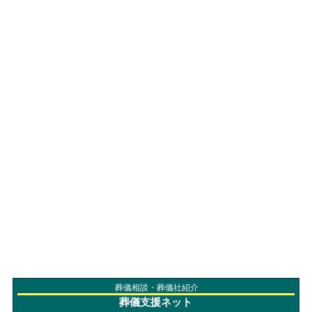
葬儀相談・葬儀社紹介
葬儀支援ネット