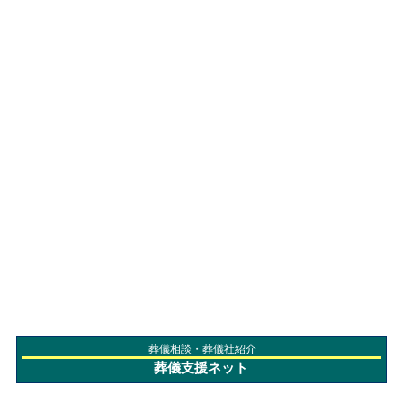
葬儀相談・葬儀社紹介
葬儀支援ネット