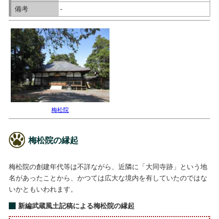
備考
-
梅松院
梅松院の縁起
梅松院の創建年代等は不詳ながら、近隣に「大同寺跡」という地
名があったことから、かつては広大な境内を有していたのではな
いかともいわれます。
新編武蔵風土記稿による梅松院の縁起