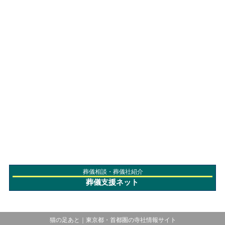
葬儀相談・葬儀社紹介
葬儀支援ネット
猫の足あと｜東京都・首都圏の寺社情報サイト