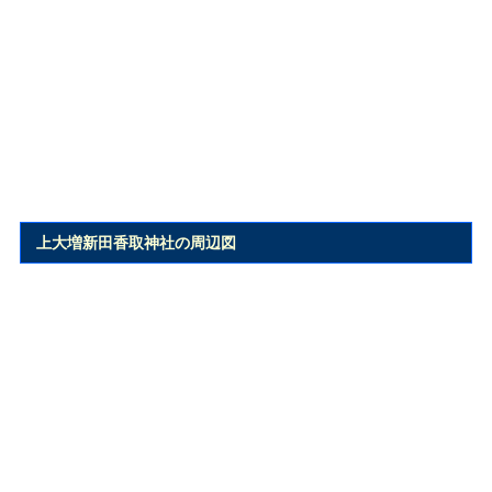
上大増新田香取神社の周辺図