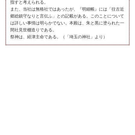
指すと考えられる。
また、当社は無格社ではあったが、『明細帳』には「往古近
郷総鎮守なりと言伝ふ」との記載がある。このことについて
は詳しい事情は明らかでない。本殿は、朱と黒に塗られた一
間社見世棚造りである。
祭神は、経津主命である。（「埼玉の神社」より）