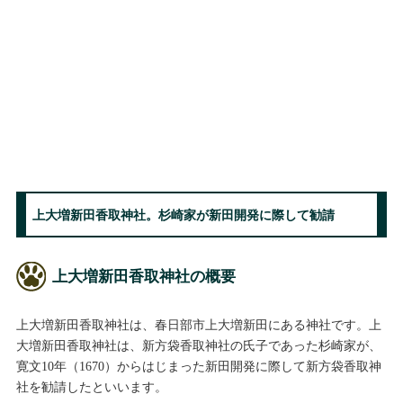
上大増新田香取神社。杉崎家が新田開発に際して勧請
上大増新田香取神社の概要
上大増新田香取神社は、春日部市上大増新田にある神社です。上
大増新田香取神社は、新方袋香取神社の氏子であった杉崎家が、
寛文10年（1670）からはじまった新田開発に際して新方袋香取神
社を勧請したといいます。