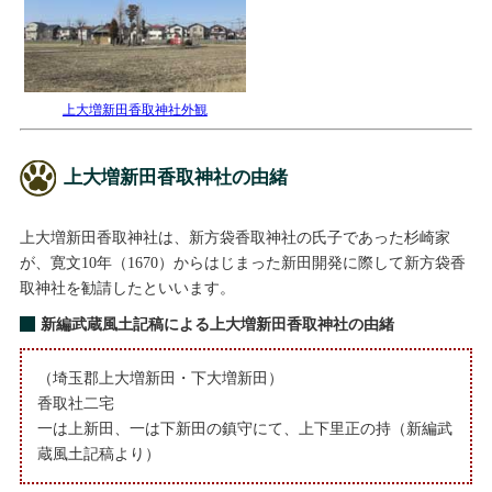
上大増新田香取神社外観
上大増新田香取神社の由緒
上大増新田香取神社は、新方袋香取神社の氏子であった杉崎家
が、寛文10年（1670）からはじまった新田開発に際して新方袋香
取神社を勧請したといいます。
新編武蔵風土記稿による上大増新田香取神社の由緒
（埼玉郡上大増新田・下大増新田）
香取社二宅
一は上新田、一は下新田の鎮守にて、上下里正の持（新編武
蔵風土記稿より）