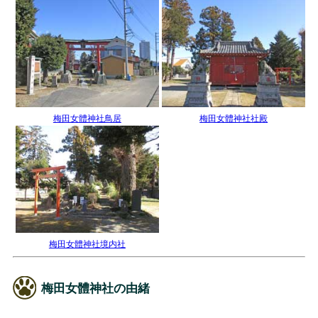
梅田女體神社鳥居
梅田女體神社社殿
梅田女體神社境内社
梅田女體神社の由緒