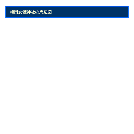
梅田女體神社の周辺図