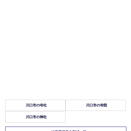
川口市の寺社
川口市の寺院
川口市の神社