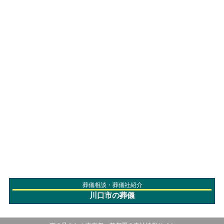
葬儀相談・葬儀社紹介
川口市の葬儀