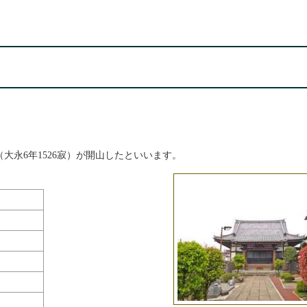
永6年1526寂）が開山したといいます。