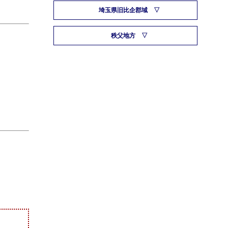
埼玉県旧比企郡域
秩父地方