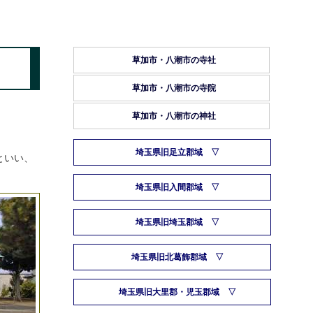
草加市・八潮市の寺社
草加市・八潮市の寺院
草加市・八潮市の神社
埼玉県旧足立郡域
といい、
埼玉県旧入間郡域
埼玉県旧埼玉郡域
埼玉県旧北葛飾郡域
埼玉県旧大里郡・児玉郡域