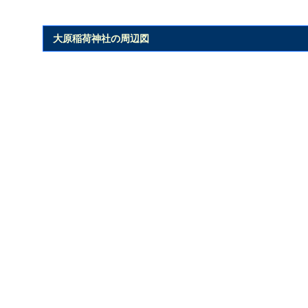
大原稲荷神社の周辺図