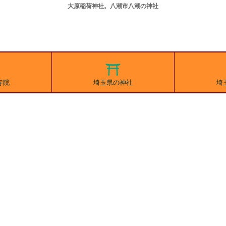
大原稲荷神社。八潮市八潮の神社
寺院
埼玉県の神社
埼