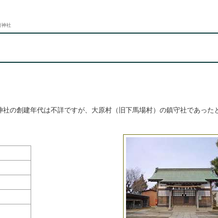
荷神社
神社の創建年代は不詳ですが、大原村（旧下馬場村）の鎮守社であった