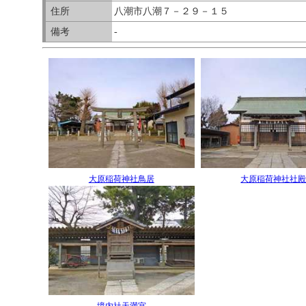
住所
八潮市八潮７－２９－１５
備考
-
大原稲荷神社鳥居
大原稲荷神社社
境内社天満宮