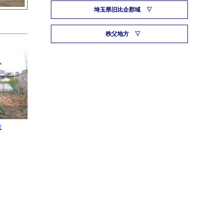
埼玉県旧比企郡域
秩父地方
社