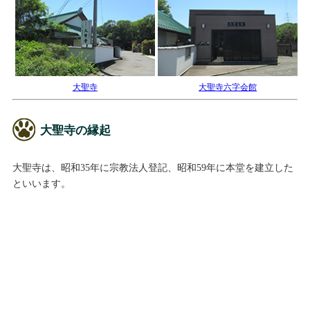
大聖寺
大聖寺六字会館
大聖寺の縁起
大聖寺は、昭和35年に宗教法人登記、昭和59年に本堂を建立した
といいます。