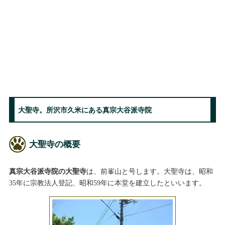
大聖寺。所沢市久米にある真宗大谷派寺院
大聖寺の概要
真宗大谷派寺院の大聖寺
は、前峯山と号します。大聖寺は、昭和
35年に宗教法人登記、昭和59年に本堂を建立したといいます。