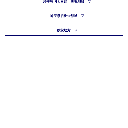
埼玉県旧大里郡・児玉郡域
埼玉県旧比企郡域
秩父地方