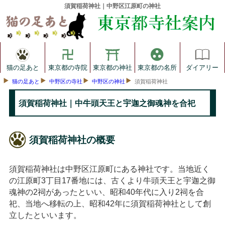
須賀稲荷神社｜中野区江原町の神社
猫の足あと
東京都の寺院
東京都の神社
東京都の名所
ダイアリー
猫の足あと
中野区の寺社
中野区の神社
須賀稲荷神社
須賀稲荷神社｜中牛頭天王と宇迦之御魂神を合祀
須賀稲荷神社の概要
須賀稲荷神社は中野区江原町にある神社です。当地近く
の江原町3丁目17番地には、古くより牛頭天王と宇迦之御
魂神の2祠があったといい、昭和40年代に入り2祠を合
祀、当地へ移転の上、昭和42年に須賀稲荷神社として創
立したといいます。