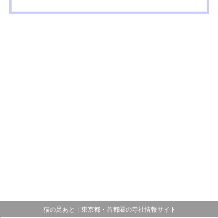
猫の足あと｜東京都・首都圏の寺社情報サイト