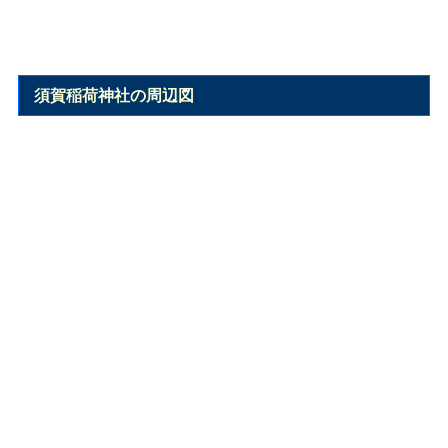
須賀稲荷神社の周辺図