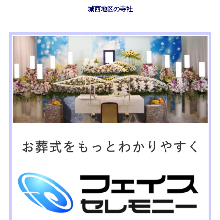
城西地区の寺社