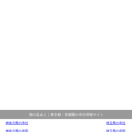
猫の足あと｜東京都・首都圏の寺社情報サイト
神奈川県の寺社
埼玉県の寺社
神奈川県の寺院
埼玉県の寺院