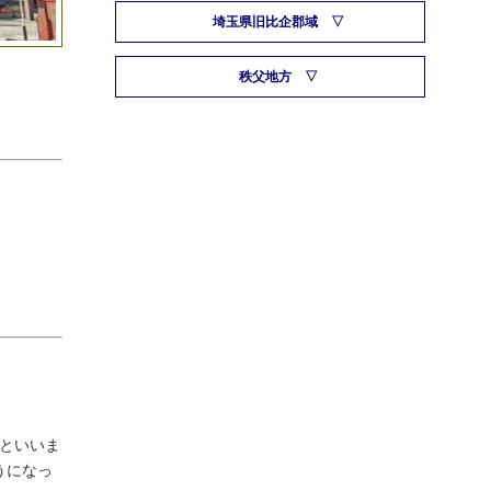
埼玉県旧比企郡域
秩父地方
たといいま
うになっ