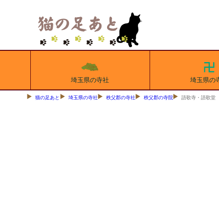
埼玉県の寺社
埼玉県の
猫の足あと
埼玉県の寺社
秩父郡の寺社
秩父郡の寺院
語歌寺・語歌堂