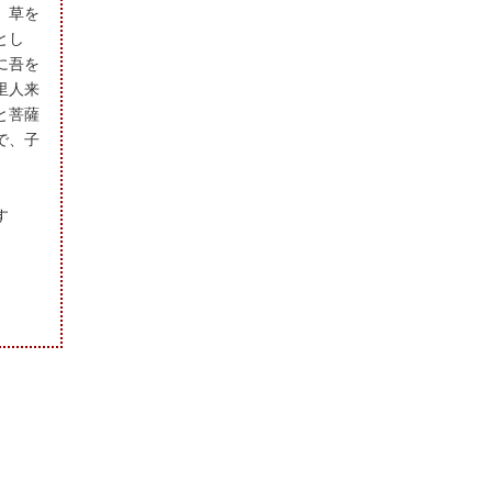
、草を
とし
に吾を
里人来
と菩薩
で、子
す