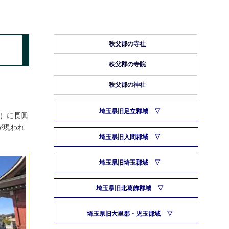
秩父郡の寺社
秩父郡の寺院
秩父郡の神社
埼玉県旧足立郡域
0）に長興
が現われ
埼玉県旧入間郡域
埼玉県旧埼玉郡域
埼玉県旧北葛飾郡域
埼玉県旧大里郡・児玉郡域