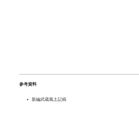
参考資料
新編武蔵風土記稿