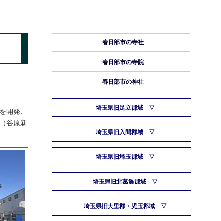
春日部市の寺社
春日部市の寺院
春日部市の神社
埼玉県旧足立郡域
田を開発、
は（谷原新
埼玉県旧入間郡域
埼玉県旧埼玉郡域
埼玉県旧北葛飾郡域
埼玉県旧大里郡・児玉郡域