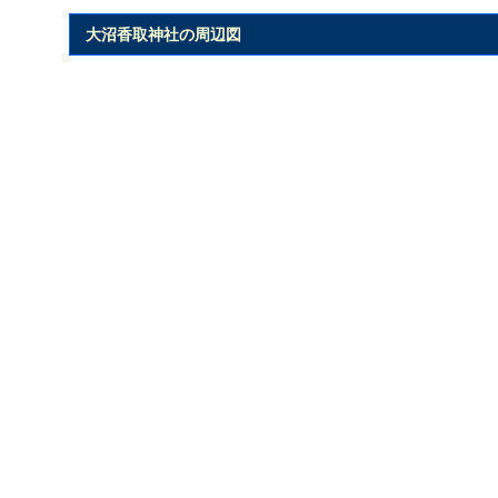
大沼香取神社の周辺図