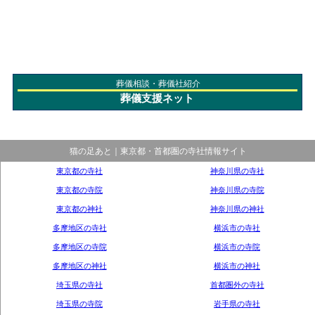
葬儀相談・葬儀社紹介
葬儀支援ネット
猫の足あと｜東京都・首都圏の寺社情報サイト
東京都の寺社
神奈川県の寺社
東京都の寺院
神奈川県の寺院
東京都の神社
神奈川県の神社
多摩地区の寺社
横浜市の寺社
多摩地区の寺院
横浜市の寺院
多摩地区の神社
横浜市の神社
埼玉県の寺社
首都圏外の寺社
埼玉県の寺院
岩手県の寺社