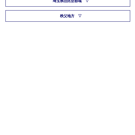
埼玉県旧比企郡域
秩父地方