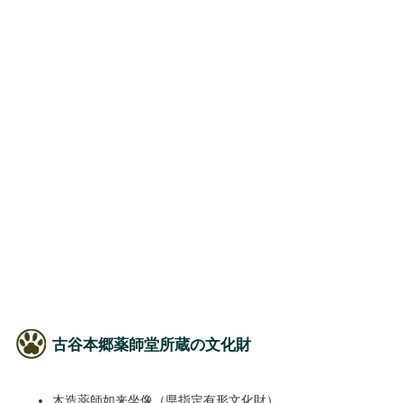
古谷本郷薬師堂所蔵の文化財
木造薬師如来坐像（県指定有形文化財）