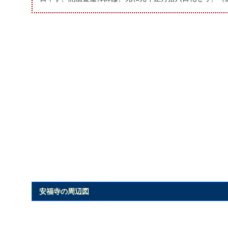
安福寺の周辺図