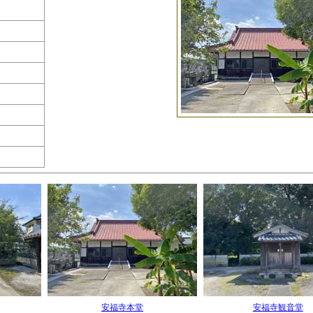
安福寺本堂
安福寺観音堂