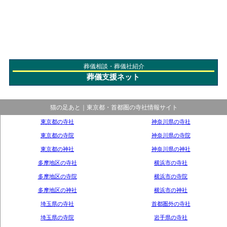
葬儀相談・葬儀社紹介
葬儀支援ネット
猫の足あと｜東京都・首都圏の寺社情報サイト
東京都の寺社
神奈川県の寺社
東京都の寺院
神奈川県の寺院
東京都の神社
神奈川県の神社
多摩地区の寺社
横浜市の寺社
多摩地区の寺院
横浜市の寺院
多摩地区の神社
横浜市の神社
埼玉県の寺社
首都圏外の寺社
埼玉県の寺院
岩手県の寺社