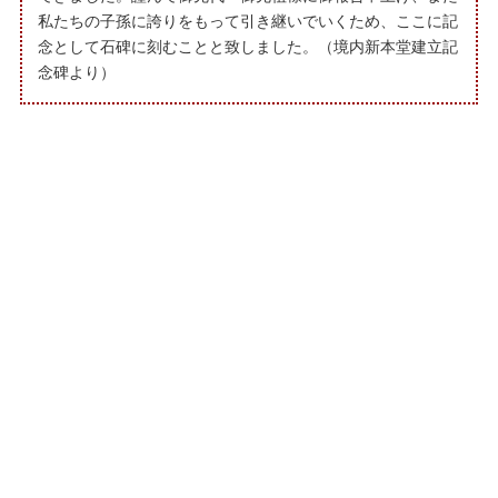
私たちの子孫に誇りをもって引き継いでいくため、ここに記
念として石碑に刻むことと致しました。（境内新本堂建立記
念碑より）