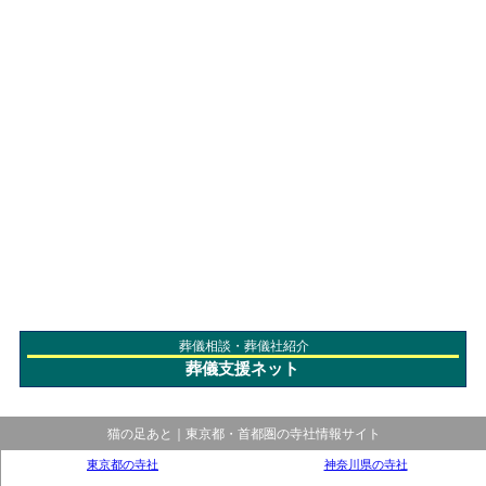
葬儀相談・葬儀社紹介
葬儀支援ネット
猫の足あと｜東京都・首都圏の寺社情報サイト
東京都の寺社
神奈川県の寺社