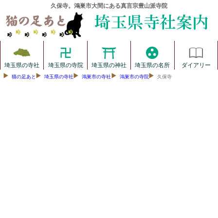
久保寺。鴻巣市大間にある真言宗豊山派寺院
埼玉県の寺社
埼玉県の寺院
埼玉県の神社
埼玉県の名所
ダイアリー
猫の足あと
埼玉県の寺社
鴻巣市の寺社
鴻巣市の寺院
久保寺