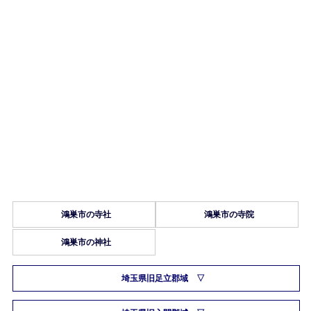
鴻巣市の寺社
鴻巣市の寺院
鴻巣市の神社
埼玉県旧足立郡域