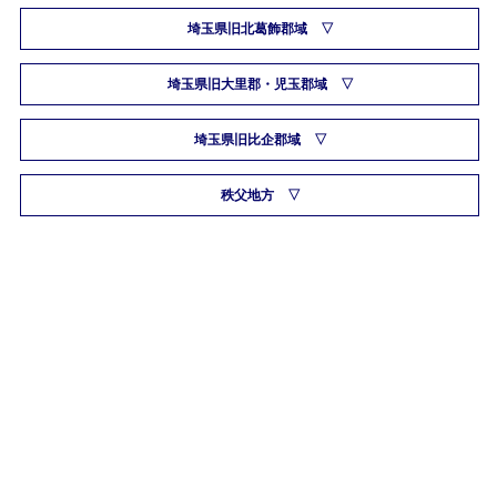
埼玉県旧北葛飾郡域
埼玉県旧大里郡・児玉郡域
埼玉県旧比企郡域
秩父地方