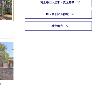
埼玉県旧大里郡・児玉郡域
埼玉県旧比企郡域
秩父地方
松