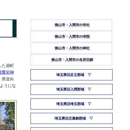
狭山市・入間市の寺社
狭山市・入間市の寺院
狭山市・入間市の神社
狭山市・入間市の名所旧跡
した扇町
屋愛宕神
埼玉県旧足立郡域
。県道向
るようにな
埼玉県旧入間郡域
埼玉県旧埼玉郡域
埼玉県旧北葛飾郡域