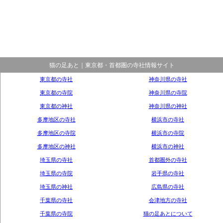
猫の足あと｜東京都・首都圏の寺社情報サイト
東京都の寺社
神奈川県の寺社
東京都の寺院
神奈川県の寺院
東京都の神社
神奈川県の神社
多摩地区の寺社
横浜市の寺社
多摩地区の寺院
横浜市の寺院
多摩地区の神社
横浜市の神社
埼玉県の寺社
首都圏外の寺社
埼玉県の寺院
岩手県の寺社
埼玉県の神社
広島県の寺社
千葉県の寺社
会津地方の寺社
千葉県の寺院
猫の足あとについて