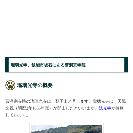
瑠璃光寺。飯能市坂石にある曹洞宗寺院
瑠璃光寺の概要
曹洞宗寺院の瑠璃光寺は、梨子山と号します。瑠璃光寺は、天陽
文祝（明暦2年1656年寂）が開山したといいます。
法光寺
が兼務
しています。