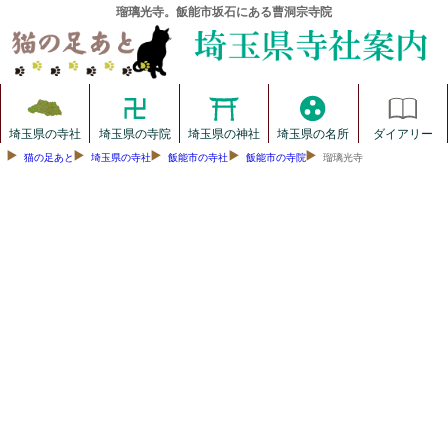
瑠璃光寺。飯能市坂石にある曹洞宗寺院
埼玉県の寺社
埼玉県の寺院
埼玉県の神社
埼玉県の名所
ダイアリー
猫の足あと
埼玉県の寺社
飯能市の寺社
飯能市の寺院
瑠璃光寺