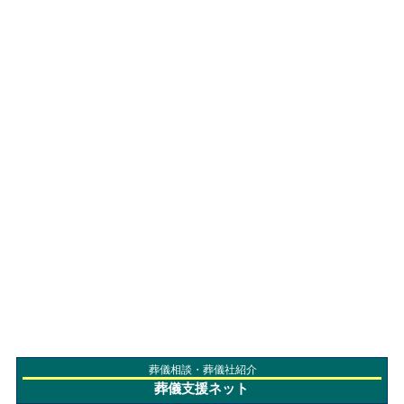
葬儀相談・葬儀社紹介
葬儀支援ネット