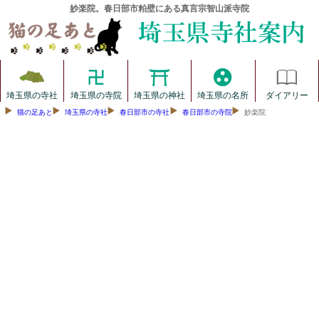
妙楽院。春日部市粕壁にある真言宗智山派寺院
埼玉県の寺社
埼玉県の寺院
埼玉県の神社
埼玉県の名所
ダイアリー
猫の足あと
埼玉県の寺社
春日部市の寺社
春日部市の寺院
妙楽院