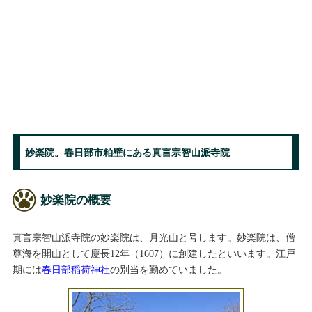
妙楽院。春日部市粕壁にある真言宗智山派寺院
妙楽院の概要
真言宗智山派寺院の妙楽院は、月光山と号します。妙楽院は、僧
尊海を開山として慶長12年（1607）に創建したといいます。江戸
期には
春日部稲荷神社
の別当を勤めていました。