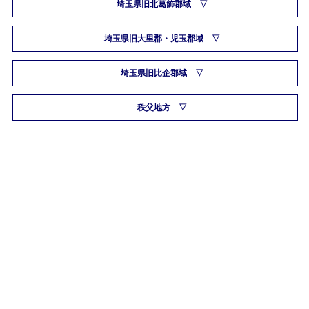
埼玉県旧北葛飾郡域
埼玉県旧大里郡・児玉郡域
埼玉県旧比企郡域
秩父地方