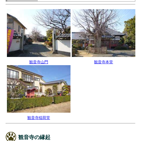
観音寺山門
観音寺本堂
観音寺稲荷堂
観音寺の縁起