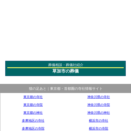
葬儀相談・葬儀社紹介
草加市の葬儀
猫の足あと｜東京都・首都圏の寺社情報サイト
東京都の寺社
神奈川県の寺社
東京都の寺院
神奈川県の寺院
東京都の神社
神奈川県の神社
多摩地区の寺社
横浜市の寺社
多摩地区の寺院
横浜市の寺院