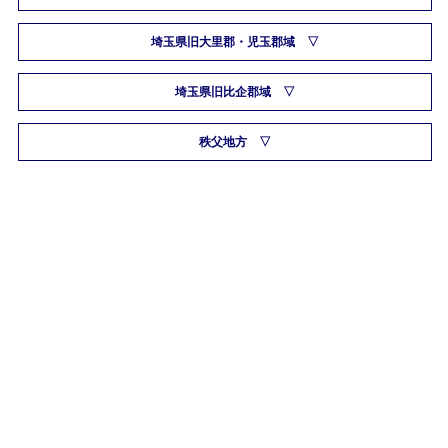
埼玉県旧大里郡・児玉郡域
埼玉県旧比企郡域
秩父地方