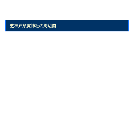
芝神戸須賀神社の周辺図