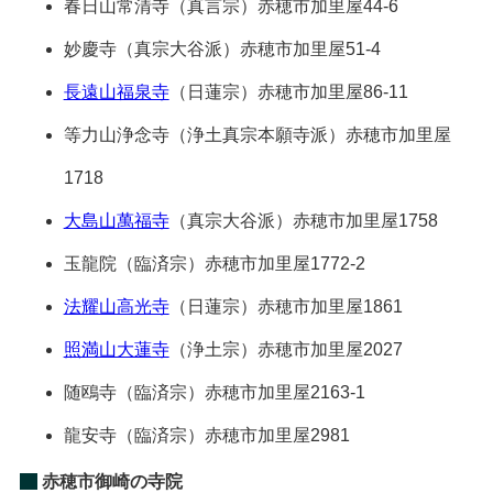
春日山常清寺
（真言宗）
赤穂市加里屋44-6
妙慶寺
（真宗大谷派）
赤穂市加里屋51-4
長遠山福泉寺
（日蓮宗）
赤穂市加里屋86-11
等力山浄念寺
（浄土真宗本願寺派）
赤穂市加里屋
1718
大島山萬福寺
（真宗大谷派）
赤穂市加里屋1758
玉龍院
（臨済宗）
赤穂市加里屋1772-2
法耀山高光寺
（日蓮宗）
赤穂市加里屋1861
照満山大蓮寺
（浄土宗）
赤穂市加里屋2027
随鴎寺
（臨済宗）
赤穂市加里屋2163-1
龍安寺
（臨済宗）
赤穂市加里屋2981
赤穂市御崎の寺院