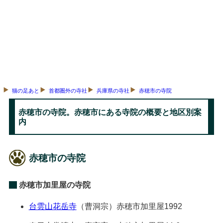
猫の足あと
首都圏外の寺社
兵庫県の寺社
赤穂市の寺院
赤穂市の寺院。赤穂市にある寺院の概要と地区別案
内
赤穂市の寺院
赤穂市加里屋の寺院
台雲山花岳寺
（曹洞宗）
赤穂市加里屋1992