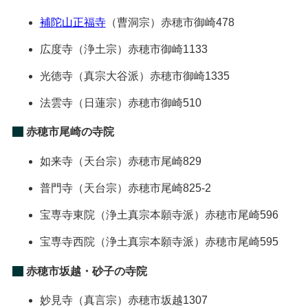
補陀山正福寺
（曹洞宗）
赤穂市御崎478
広度寺
（浄土宗）
赤穂市御崎1133
光徳寺
（真宗大谷派）
赤穂市御崎1335
法雲寺
（日蓮宗）
赤穂市御崎510
赤穂市尾崎の寺院
如来寺
（天台宗）
赤穂市尾崎829
普門寺
（天台宗）
赤穂市尾崎825-2
宝専寺東院
（浄土真宗本願寺派）
赤穂市尾崎596
宝専寺西院
（浄土真宗本願寺派）
赤穂市尾崎595
赤穂市坂越・砂子の寺院
妙見寺
（真言宗）
赤穂市坂越1307