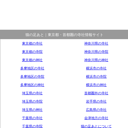
猫の足あと｜東京都・首都圏の寺社情報サイト
東京都の寺社
神奈川県の寺社
東京都の寺院
神奈川県の寺院
東京都の神社
神奈川県の神社
多摩地区の寺社
横浜市の寺社
多摩地区の寺院
横浜市の寺院
多摩地区の神社
横浜市の神社
埼玉県の寺社
首都圏外の寺社
埼玉県の寺院
岩手県の寺社
埼玉県の神社
広島県の寺社
千葉県の寺社
会津地方の寺社
千葉県の寺院
猫の足あとについて