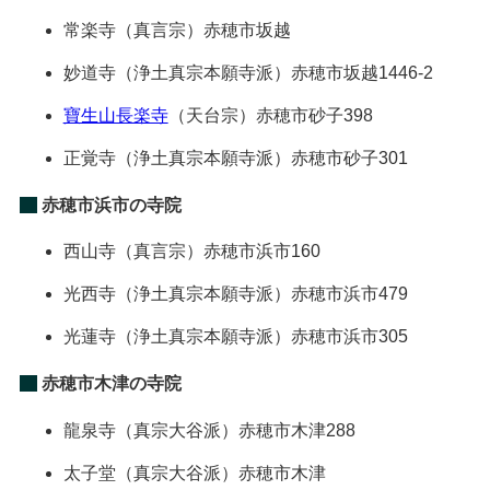
常楽寺
（真言宗）
赤穂市坂越
妙道寺
（浄土真宗本願寺派）
赤穂市坂越1446-2
寶生山長楽寺
（天台宗）
赤穂市砂子398
正覚寺
（浄土真宗本願寺派）
赤穂市砂子301
赤穂市浜市の寺院
西山寺
（真言宗）
赤穂市浜市160
光西寺
（浄土真宗本願寺派）
赤穂市浜市479
光蓮寺
（浄土真宗本願寺派）
赤穂市浜市305
赤穂市木津の寺院
龍泉寺
（真宗大谷派）
赤穂市木津288
太子堂
（真宗大谷派）
赤穂市木津